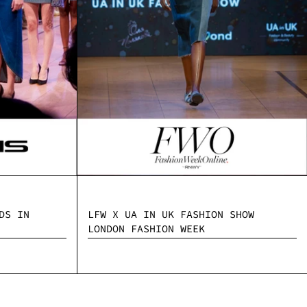
DS IN
LFW X UA IN UK FASHION SHOW
LONDON FASHION WEEK