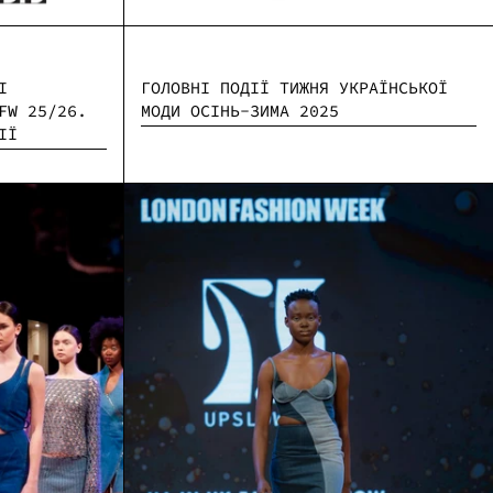
ГОЛОВНІ ПОДІЇ ТИЖНЯ УКРАЇНСЬКОЇ
І
МОДИ ОСІНЬ-ЗИМА 2025
FW 25/26.
ІЇ