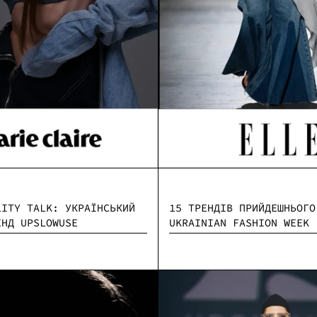
15 ТРЕНДІВ ПРИЙДЕШНЬОГО
LITY TALK: УКРАЇНСЬКИЙ
UKRAINIAN FASHION WEEK
ЕНД UPSLOWUSE