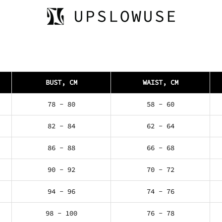
BUST, CM
WAIST, CM
78 - 80
58 - 60
82 - 84
62 - 64
86 - 88
66 - 68
90 - 92
70 - 72
94 - 96
74 - 76
98 - 100
76 - 78