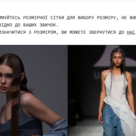
ИМУЙТЕСЬ РОЗМІРНОЇ СІТКИ ДЛЯ ВИБОРУ РОЗМІРУ, НЕ ВИ
ВІДНО ДО ВАШИХ ЗВИЧОК.
ИЗНАЧИТИСЯ З РОЗМІРОМ, ВИ МОЖЕТЕ ЗВЕРНУТИСЯ ДО
НАС