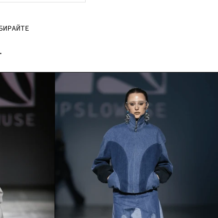
БИРАЙТЕ
.