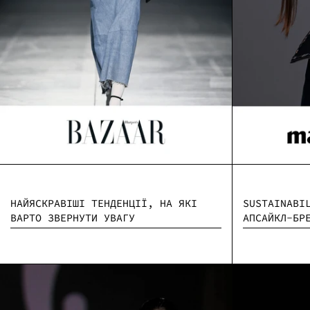
SUSTAINABI
НАЙЯСКРАВІШІ ТЕНДЕНЦІЇ, НА ЯКІ
АПСАЙКЛ-БР
ВАРТО ЗВЕРНУТИ УВАГУ