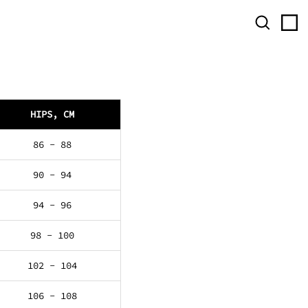
ПОШУК
HIPS, CM
86 - 88
90 - 94
94 - 96
98 - 100
102 - 104
106 - 108